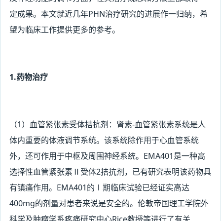
定成果。本文就近几年PHN治疗研究的进展作一归纳，希
望为临床工作提供更多的参考。
1.药物治疗
（1
）血管紧张素受体拮抗剂：肾素-血管紧张素系统是人
体内重要的体液调节系统。该系统除作用于心血管系统
外，还可作用于中枢及周围神经系统。EMA401是一种高
选择性血管紧张素Ⅱ受体2拮抗剂，已有研究表明该药物具
有镇痛作用。EMA401的Ⅰ期临床试验已经证实高达
400mg的剂量对患者来说是安全的。伦敦帝国理工学院外
科学及肿瘤学系疼痛研究中心Rice教授等进行了有关