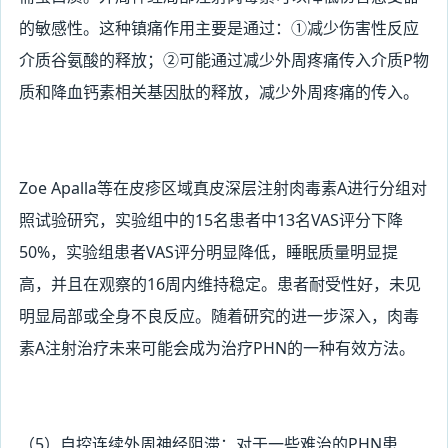
的敏感性。这种镇痛作用主要是通过：①减少伤害性反应
介质谷氨酸的释放；②可能通过减少外周疼痛传入介质P物
质和降血钙素相关基因肽的释放，减少外周疼痛的传入。
Zoe
Apalla
等在皮疹区域真皮深层注射肉毒素A进行分组对
照试验研究，实验组中的15名患者中13名VAS评分下降
50%，实验组患者VAS评分明显降低，睡眠质量明显提
高，并且在观察的16周内维持稳定。患者耐受性好，未见
明显局部或全身不良反应。随着研究的进一步深入，肉毒
素A注射治疗未来可能会成为治疗PHN的一种有效方法。
（5
）自控连续外周神经阻滞：对于一些难治的PHN患