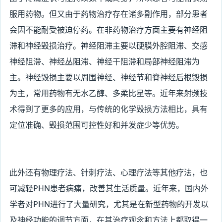
服用药物。但又由于药物治疗存在诸多副作用，部分患者
会因不能耐受被迫停药。在非药物治疗方面主要有神经阻
滞和神经毁损治疗。神经阻滞主要以硬膜外腔阻滞、交感
神经阻滞、神经丛阻滞、神经干阻滞和局部神经阻滞为
主。神经毁损主要以周围神经、神经节和脊神经后根毁损
为主，常用药物有无水乙醇、多柔比星等。近年来射频技
术得到了更多的应用，与传统的化学毁损方法相比，具有
定位准确、毁损范围可控性好和并发症少等优势。
此外还有物理疗法、针刺疗法、心理疗法等其他疗法，也
可减轻PHN
患者病痛，改善其生活质量。近年来，国内外
学者对PHN进行了大量研究，尤其是在新型药物的开发以
及神经功能的调节方面，在其治疗观念和方法上都取得一