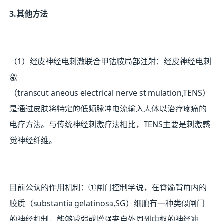
3.其他方法
（1
）经皮神经电刺激联合甲钴胺局部注射：经皮神经电刺
激
（transcut
aneous electrical nerve
stimulation,TENS
）
是通过皮肤将特定的低频脉冲电流输入人体以治疗疼痛的
电疗方法。与传统神经刺激疗法相比，TENS主要是刺激感
觉神经纤维。
目前公认的作用机制：①闸门控制学说，在脊髓背角内的
胶质（
substantia
gelatinosa,SG
）细胞有一种类似闸门
的神经机制，能够减弱或增强来自外周到中枢的神经冲