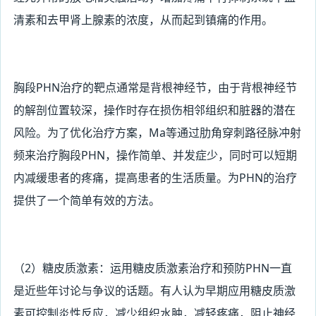
清素和去甲肾上腺素的浓度，从而起到镇痛的作用。
胸段PHN
治疗的靶点通常是背根神经节，由于背根神经节
的解剖位置较深，操作时存在损伤相邻组织和脏器的潜在
风险。为了优化治疗方案，Ma等通过肋角穿刺路径脉冲射
频来治疗胸段PHN，操作简单、并发症少，同时可以短期
内减缓患者的疼痛，提高患者的生活质量。为PHN的治疗
提供了一个简单有效的方法。
（2
）糖皮质激素：运用糖皮质激素治疗和预防PHN一直
是近些年讨论与争议的话题。有人认为早期应用糖皮质激
素可控制炎性反应，减少组织水肿，减轻疼痛，阻止神经