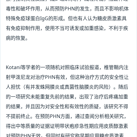
毒性和破坏作用，从而预防PHN的发生，而且不影响机体
特殊免疫球蛋白IgG的形成。但也有人认为糖皮质激素具
有免疫抑制作用，使用不当可诱发或加重感染，不利于疾
病的恢复。
Kotani
等学者的一项随机对照临床试验报道，椎管鞘内注
射甲泼尼龙对治疗PHN有效，但这种治疗方式的安全性让
人担忧（有并发蛛网膜炎或真菌性脑膜炎的风险）。随后
的一项研究未能重复先前的结果，出现了治疗后疼痛加重
的结果，并且因为对安全性和有效性的质疑，该研究不得
不提前终止。在预防PHN方面，通过查阅分析相关研究，
得出中等质量的证据证明带状疱疹急性期应用皮质醇激素
对预防PHN无效。但同时有研究称早期应用糖皮质激素