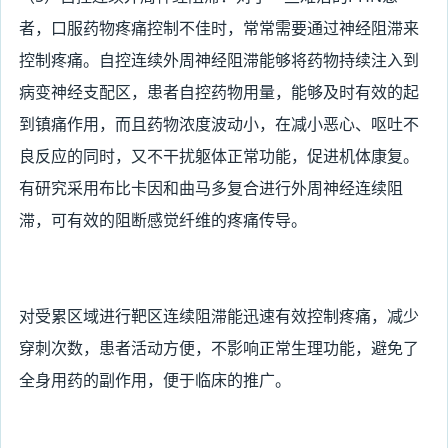
者，口服药物疼痛控制不佳时，常常需要通过神经阻滞来
控制疼痛。自控连续外周神经阻滞能够将药物持续注入到
病变神经支配区，患者自控药物用量，能够及时有效的起
到镇痛作用，而且药物浓度波动小，在减小恶心、呕吐不
良反应的同时，又不干扰躯体正常功能，促进机体康复。
有研究采用布比卡因和曲马多复合进行外周神经连续阻
滞，可有效的阻断感觉纤维的疼痛传导。
对受累区域进行靶区连续阻滞能迅速有效控制疼痛，减少
穿刺次数，患者活动方便，不影响正常生理功能，避免了
全身用药的副作用，便于临床的推广。