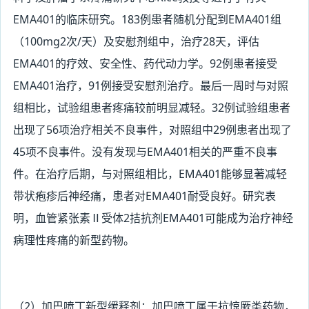
EMA401的临床研究。183例患者随机分配到EMA401组
（100mg2次/天）及安慰剂组中，治疗28天，评估
EMA401的疗效、安全性、药代动力学。92例患者接受
EMA401治疗，91例接受安慰剂治疗。最后一周时与对照
组相比，试验组患者疼痛较前明显减轻。32例试验组患者
出现了56项治疗相关不良事件，对照组中29例患者出现了
45项不良事件。没有发现与EMA401相关的严重不良事
件。在治疗后期，与对照组相比，EMA401能够显著减轻
带状疱疹后神经痛，患者对EMA401耐受良好。研究表
明，血管紧张素Ⅱ受体2拮抗剂EMA401可能成为治疗神经
病理性疼痛的新型药物。
（2
）加巴喷丁新型缓释剂：加巴喷丁属于抗惊厥类药物，