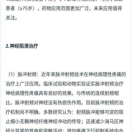
患者（≥75岁），药物应用范围更加广泛，未来应用值得
关注。
2.神经阻滞治疗
（1
）脉冲射频：近年来脉冲射频技术在神经病理性疼痛的
治疗上广泛应用。临床试验和动物实验证实脉冲射频治疗
神经病理性疼痛具有良好的效果。与传统的连续射频相
比，脉冲射频对神经没有热损伤作用。目前脉冲射频的治
疗机制尚不明确，多数研究认为：射频脉冲能够可逆的阻
止细小无鞘神经纤维神经冲动的传导；迅速减少海马区神
经元异常的放电和突触活动；增加疼痛下行抑制系统中血