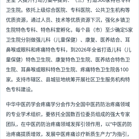
生室”大提升行动方案中提到：（三）打造500家特色专科
卫生院。依托上级综合医院、专科医院、公共卫生机构等
优质资源，通过人员、技术等优质资源下沉，强化乡镇卫
生院特色专科、特色科室孵化，每个县（市）至少确定5家
卫生院分别做强儿科（儿童保健）、康复、医养结合、耳
鼻喉或眼科和疼痛特色专科，到2026年全省打造儿科（儿
童保健）特色卫生院、康复特色卫生院、医养结合特色卫
生院、耳鼻喉或眼科特色卫生院、疼痛特色卫生院各100
家。支持市辖区、县城驻地统筹开展社区卫生服务机构特
色专科建设。
中华中医药学会疼痛学分会作为全国中医药防治疼痛领域
的专业学术组织，要依托全国数百位委员组成的强大专家
团队，在中医药防治疼痛领域发挥引领作用，以“中医药防
治疼痛提质增效，发展中医疼痛诊疗新质生产力”为指引，