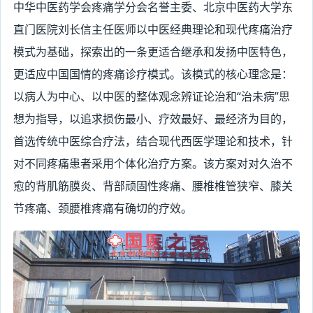
中华中医药学会疼痛学分会名誉主委、北京中医药大学东
直门医院刘长信主任医师以中医经典理论和现代疼痛治疗
模式为基础，探索出的一条更适合继承和发扬中医特色，
更适应中国国情的疼痛诊疗模式。该模式的核心理念是：
以病人为中心、以中医的整体观念辨证论治和“治未病”思
想为指导，以追求损伤最小、疗效最好、最经济为目的，
首选传统中医综合疗法，结合现代西医学理论和技术，针
对不同疼痛患者采用个体化治疗方案。该方案对对久治不
愈的背肌筋膜炎、背部顽固性疼痛、腰椎椎管狭窄、膝关
节疼痛、颈腰椎疼痛有确切的疗效。