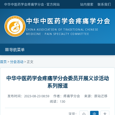
中华中医药学会疼痛学分会
· 官方网站
站内搜索
联系我们
中华中医药学会疼痛学分会
CHINA ASSOCIATION OF TRADITIONAL CHINESE
MEDICINE · PAIN SPECIALTY COMMITTEE
导航菜单
首页
>
分会活动
> 正文
中华中医药学会疼痛学分会委员开展义诊活动
系列报道
发布时间：
2023-08-23 08:59
作者：
疼痛学分会
来源：
原站迁移
阅读：
130
字号：
小
中
大