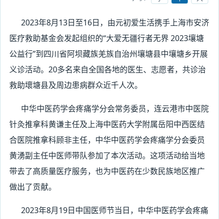
2023年8月13日至16日，由元初爱生活携手上海市安济
医疗救助基金会发起组织的“大爱无疆行者无界 2023壤塘
公益行”到四川省阿坝藏族羌族自治州壤塘县中壤塘乡开展
义诊活动。20多名来自全国各地的医生、志愿者，共诊治
救助壞塘县及周边患病群众近千人次。
中华中医药学会疼痛学分会常务委员，连云港市中医院
针灸推拿科黄谦主任及上海中医药大学附属岳阳中西医结
合医院推拿科顾非主任，中华中医药学会疼痛学分会委员
黄湧副主任中医师带队参加了本次活动。这项活动给当地
带去了高质量医疗服务，也为中医药在少数民族地区推广
做出了贡献。
2023年8月19日中国医师节当日，中华中医药学会疼痛