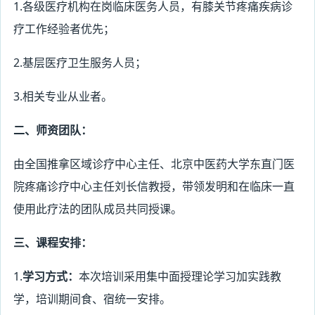
1.
各级医疗机构在岗临床医务人员，有膝关节疼痛疾病诊
疗工作经验者优先；
2.
基层医疗卫生服务人员；
3.
相关专业从业者。
二、师资团队：
由全国推拿区域诊疗中心主任、北京中医药大学东直门医
院疼痛诊疗中心主任刘长信教授，带领发明和在临床一直
使用此疗法的团队成员共同授课。
三、课程安排：
1.
学习方式：
本次培训采用集中面授理论学习加实践教
学，培训期间食、宿统一安排。