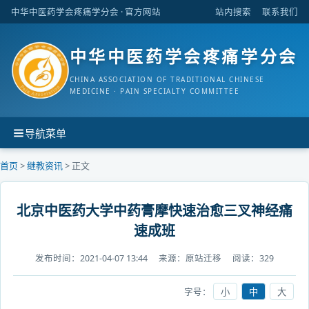
中华中医药学会疼痛学分会
· 官方网站
站内搜索
联系我们
中华中医药学会疼痛学分会
CHINA ASSOCIATION OF TRADITIONAL CHINESE
MEDICINE · PAIN SPECIALTY COMMITTEE
导航菜单
首页
>
继教资讯
> 正文
北京中医药大学中药膏摩快速治愈三叉神经痛
速成班
发布时间：
2021-04-07 13:44
来源：
原站迁移
阅读：
329
字号：
小
中
大