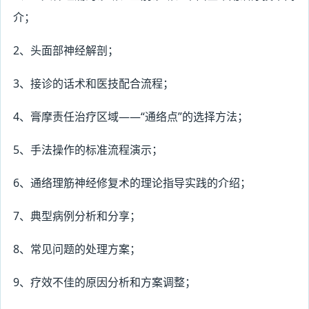
介；
2
、头面部神经解剖；
3
、接诊的话术和医技配合流程；
4
、膏摩责任治疗区域——“通络点”的选择方法；
5
、手法操作的标准流程演示；
6
、通络理筋神经修复术的理论指导实践的介绍；
7
、典型病例分析和分享；
8
、常见问题的处理方案；
9
、疗效不佳的原因分析和方案调整；