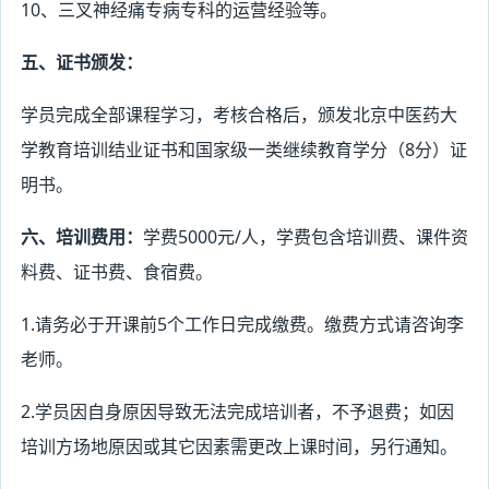
10
、三叉神经痛专病专科的运营经验等。
五、证书颁发：
学员完成全部课程学习，考核合格后，颁发北京中医药大
学教育培训结业证书和国家级一类继续教育学分（
8
分）证
明书。
六、培训费用：
学费
5000
元
/
人，学费包含培训费、课件资
料费、证书费、食宿费。
1.
请务必于开课前
5
个工作日完成缴费。缴费方式请咨询李
老师。
2.
学员因自身原因导致无法完成培训者，不予退费；如因
培训方场地原因或其它因素需更改上课时间，另行通知。